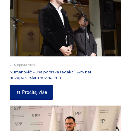
7. Augusta 2026.
Numanović: Puna podrška redakciji A1tv.net i
novopazarskim novinarima
Pročitaj više