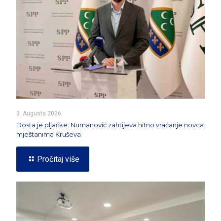
3. Augusta 2026.
Dosta je pljačke: Numanović zahtijeva hitno vraćanje novca
mještanima Kruševa
Pročitaj više