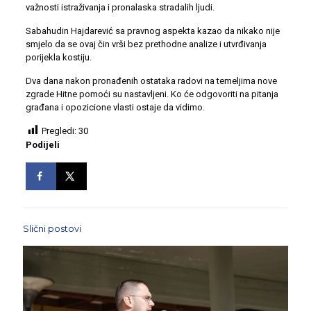
važnosti istraživanja i pronalaska stradalih ljudi.
Sabahudin Hajdarević sa pravnog aspekta kazao da nikako nije
smjelo da se ovaj čin vrši bez prethodne analize i utvrđivanja
porijekla kostiju.
Dva dana nakon pronađenih ostataka radovi na temeljima nove
zgrade Hitne pomoći su nastavljeni. Ko će odgovoriti na pitanja
građana i opozicione vlasti ostaje da vidimo.
Pregledi:
30
Podijeli
Slični postovi