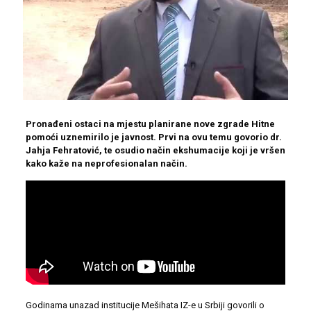
Pronađeni ostaci na mjestu planirane nove zgrade Hitne
pomoći uznemirilo je javnost. Prvi na ovu temu govorio dr.
Jahja Fehratović, te osudio način ekshumacije koji je vršen
kako kaže na neprofesionalan način.
Godinama unazad institucije Mešihata IZ-e u Srbiji govorili o