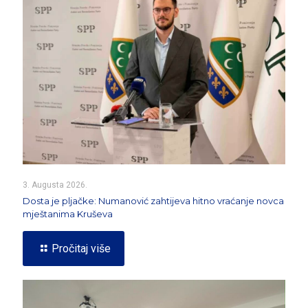
3. Augusta 2026.
Dosta je pljačke: Numanović zahtijeva hitno vraćanje novca
mještanima Kruševa
Pročitaj više