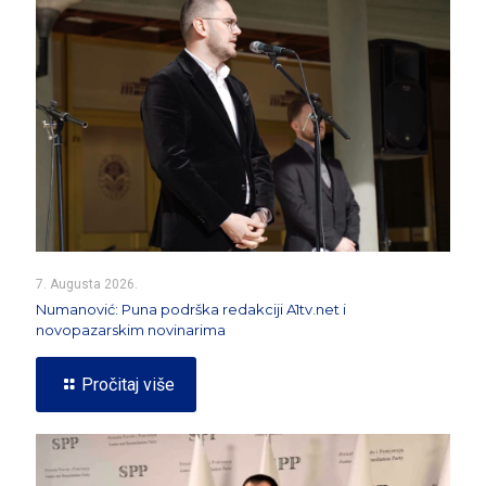
7. Augusta 2026.
Numanović: Puna podrška redakciji A1tv.net i
novopazarskim novinarima
Pročitaj više