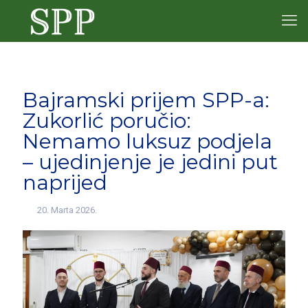
Bajramski prijem SPP-a:
Zukorlić poručio:
Nemamo luksuz podjela
– ujedinjenje je jedini put
naprijed
20. Marta 2026.