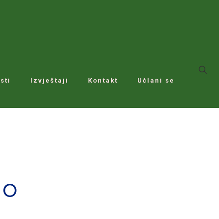
sti
Izvještaji
Kontakt
Učlani se
no