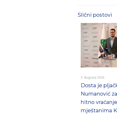
Slični postovi
3. Augusta 2026.
Dosta je pljač
Numanović za
hitno vraćanj
mještanima K