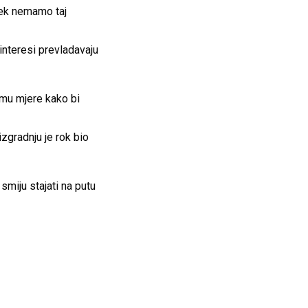
jek nemamo taj
interesi prevladavaju
zmu mjere kako bi
zgradnju je rok bio
smiju stajati na putu