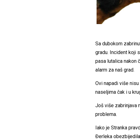
Sa dubokom zabrinuto
gradu. Incident koji 
pasa lutalica nakon 
alarm za naš grad.
Ovi napadi više nisu
naseljima čak i u kr
Još više zabrinjava
problema.
Iako je Stranka prav
Đerleka obezbijedila