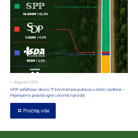
1. Augusta 2026.
SPP asfaltirao skoro 17 kilometara puteva u četiri opštine –
Mijenjamo pravila igre u korist naroda
Pročitaj više