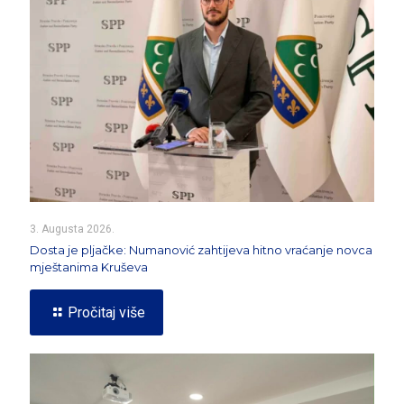
3. Augusta 2026.
Dosta je pljačke: Numanović zahtijeva hitno vraćanje novca
mještanima Kruševa
Pročitaj više