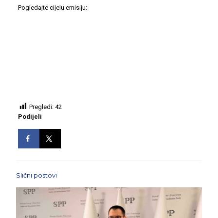
Pogledajte cijelu emisiju:
Pregledi:
42
Podijeli
Slični postovi