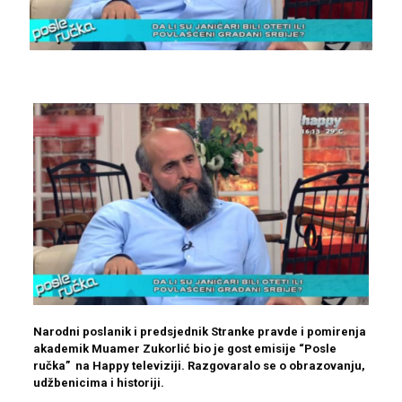
Narodni poslanik i predsjednik Stranke pravde i pomirenja
akademik Muamer Zukorlić bio je gost emisije “Posle
ručka” na Happy televiziji. Razgovaralo se o obrazovanju,
udžbenicima i historiji.