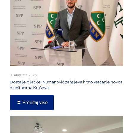
3. Augusta 2026.
Dosta je pljačke: Numanović zahtijeva hitno vraćanje novca
mještanima Kruševa
Pročitaj više