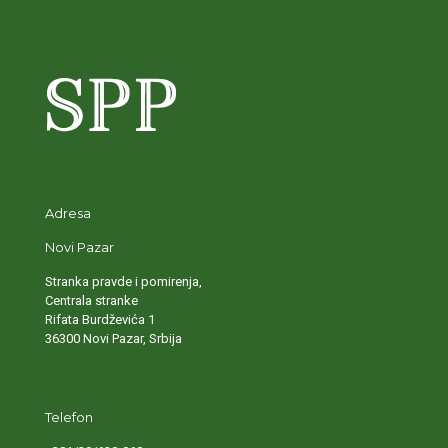
Adresa
Novi Pazar
Stranka pravde i pomirenja,
Centrala stranke
Rifata Burdževića 1
36300 Novi Pazar, Srbija
Telefon