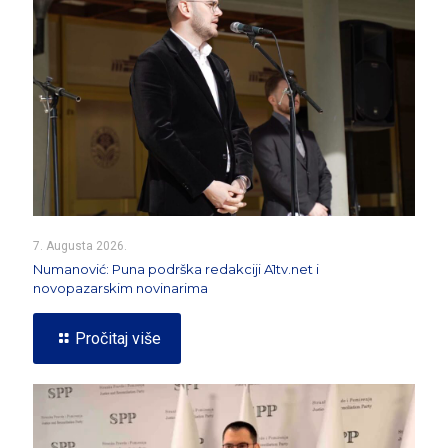
7. Augusta 2026.
Numanović: Puna podrška redakciji A1tv.net i
novopazarskim novinarima
Pročitaj više