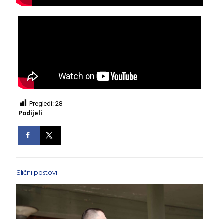
Pregledi:
28
Podijeli
Slični postovi