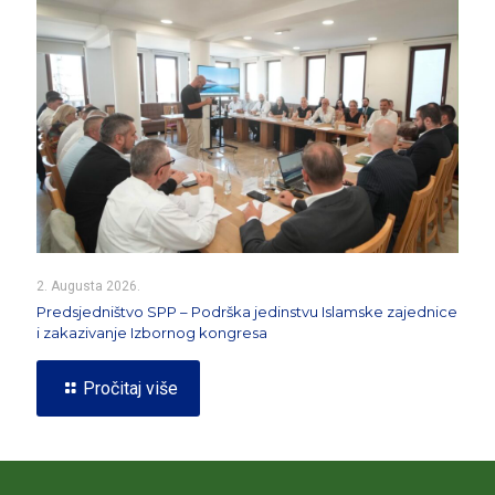
2. Augusta 2026.
Predsjedništvo SPP – Podrška jedinstvu Islamske zajednice
i zakazivanje Izbornog kongresa
Pročitaj više