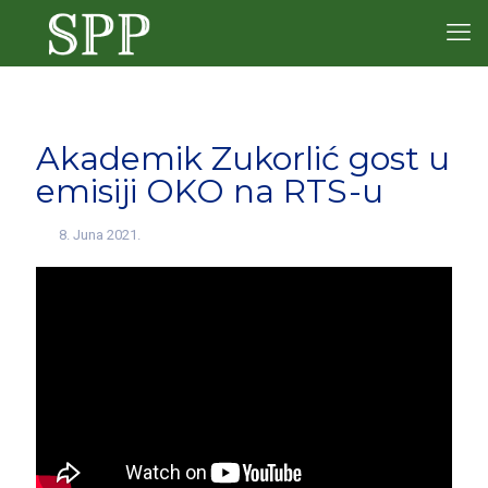
Akademik Zukorlić gost u
emisiji OKO na RTS-u
8. Juna 2021.